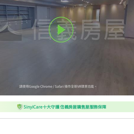
SinyiCare十大守護 信義房屋購售屋服務保障