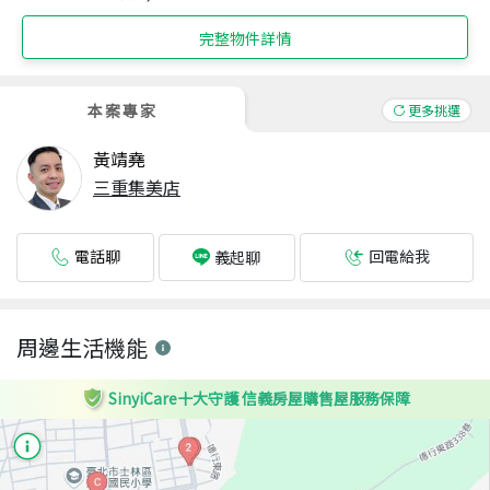
完整物件詳情
本案專家
更多挑選
黃靖堯
三重集美店
電話聊
回電給我
義起聊
周邊生活機能
SinyiCare十大守護 信義房屋購售屋服務保障