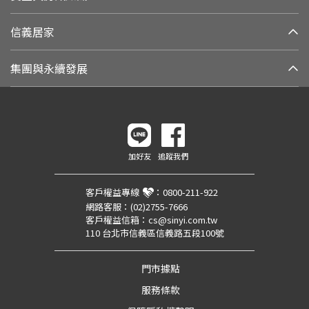
信義居家
集團與永續發展
加好友
追蹤我們
客戶權益專線
：
0800-211-922
網路客服：
(02)2755-7666
客戶權益信箱：
cs@sinyi.com.tw
110 台北市信義區信義路五段100號
門市據點
服務條款