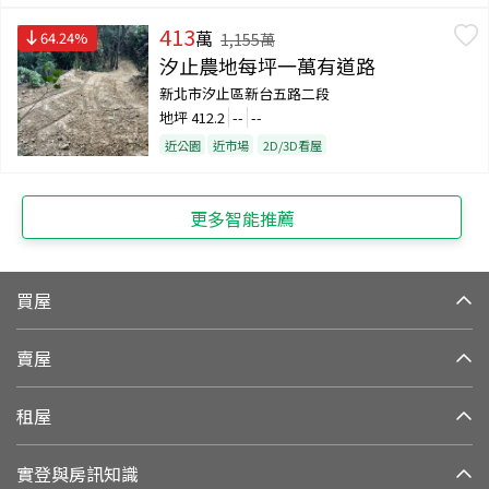
413
萬
64.24
%
1,155
萬
汐止農地每坪一萬有道路
新北市汐止區新台五路二段
地坪
412.2
--
--
近公園
近市場
2D/3D看屋
更多智能推薦
買屋
賣屋
租屋
實登與房訊知識