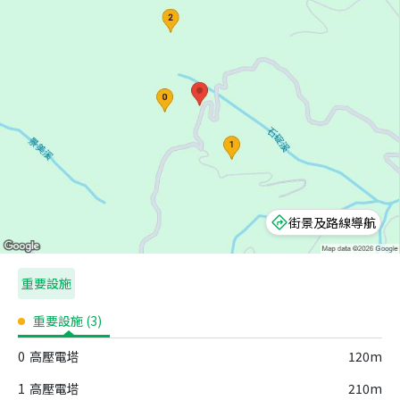
街景及路線導航
重要設施
重要設施
(
3
)
0
高壓電塔
120m
1
高壓電塔
210m