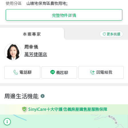
使用分區
山坡地保育區農牧用地;
完整物件詳情
本案專家
更多挑選
周幸儀
萬芳捷運店
電話聊
回電給我
義起聊
周邊生活機能
SinyiCare十大守護 信義房屋購售屋服務保障