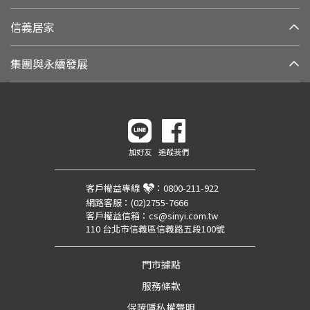
信義居家
集團與永續發展
加好友
追蹤我們
客戶權益專線
：
0800-211-922
網路客服：
(02)2755-7666
客戶權益信箱：
cs@sinyi.com.tw
110 台北市信義區信義路五段100號
門市據點
服務條款
保障隱私權聲明