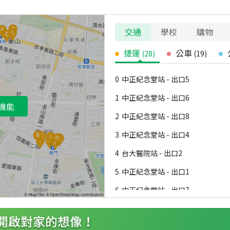
交通
學校
購物
捷運
公車
(
28
)
(
19
)
0
中正紀念堂站 - 出口5
1
中正紀念堂站 - 出口6
機能
2
中正紀念堂站 - 出口8
3
中正紀念堂站 - 出口4
4
台大醫院站 - 出口2
5
中正紀念堂站 - 出口1
6
中正紀念堂站 - 出口7
7
台大醫院站 - 出口1
8
中正紀念堂站 - 出口3