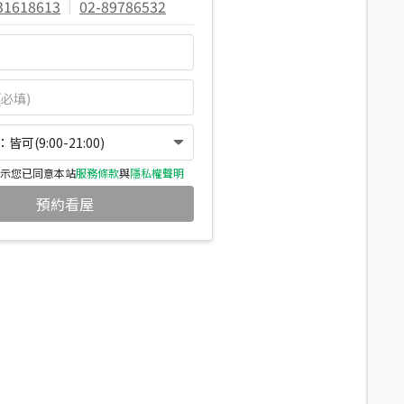
31618613
|
02-89786532
可(9:00-21:00)
示您已同意本站
服務條款
與
隱私權聲明
預約看屋