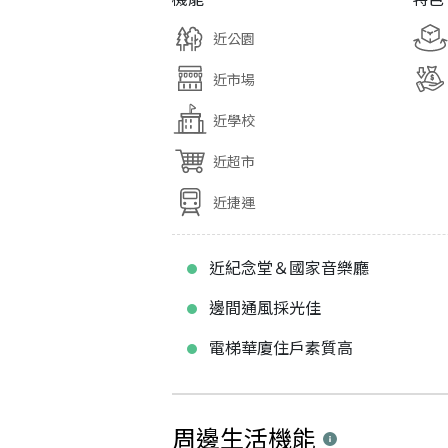
近公園
近市場
近學校
近超市
近捷運
近紀念堂＆國家音樂廳
邊間通風採光佳
電梯華廈住戶素質高
周邊生活機能