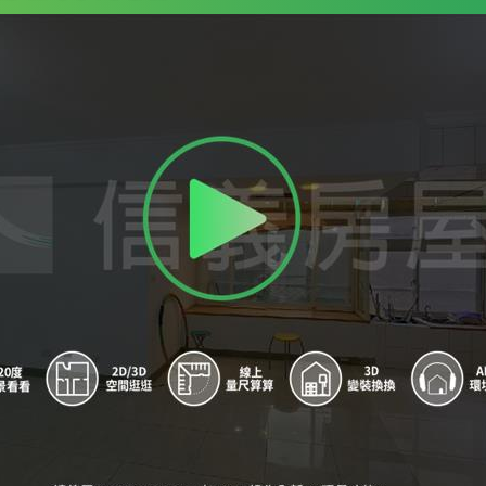
9
中正紀念堂站 - 出口2
A
台大醫院站 - 出口3
B
東門站 - 出口2
C
善導寺站 - 出口4
D
台大醫院站 - 出口4
E
東門站 - 出口1
F
善導寺站 - 出口3
G
善導寺站 - 出口5
H
善導寺站 - 出口2
I
東門站 - 出口3
J
善導寺站 - 出口1
K
善導寺站 - 出口6