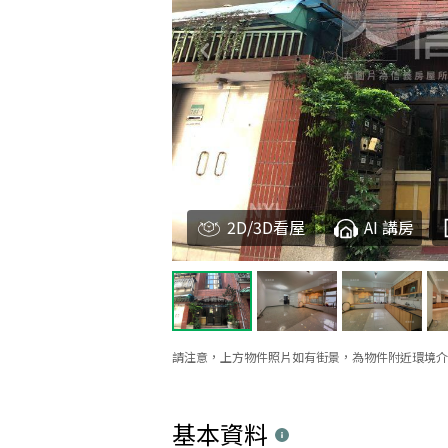
2D/3D看屋
AI 講房
請注意，上方物件照片如有街景，為物件附近環境介
基本資料