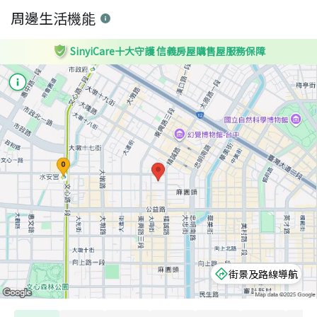
周邊生活機能
SinyiCare十大守護 信義房屋購售屋服務保障
街景及路線導航