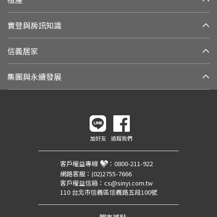
實登與房訊知識
信義居家
集團與永續發展
加好友
追蹤我們
客戶權益專線
：
0800-211-922
網路客服：
(02)2755-7666
客戶權益信箱：
cs@sinyi.com.tw
110 台北市信義區信義路五段100號