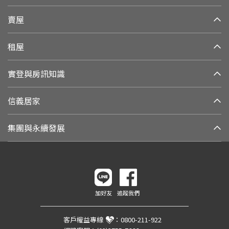
賣屋
租屋
實登與房訊知識
信義居家
集團與永續發展
加好友
追蹤我們
客戶權益專線
：
0800-211-922