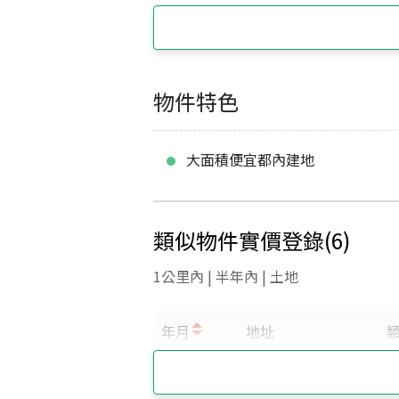
物件特色
大面積便宜都內建地
類似物件實價登錄
(
6
)
1公里內 | 半年內 | 土地