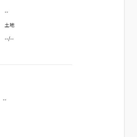
--
土地
--/--
--