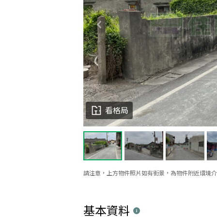
看格局
請注意，上方物件照片如有街景，為物件附近環境介
基本資料