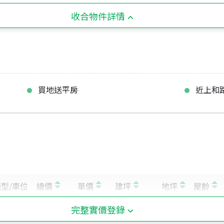
收合物件詳情
買地送平房
近上和
完整實價登錄