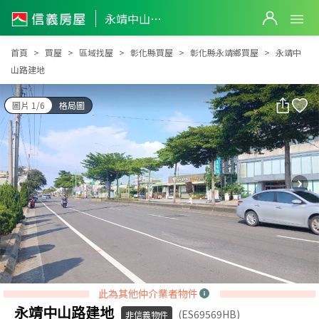
永靖中山路建地
永靖中山路建地
首頁
買屋
區域找屋
彰化縣買屋
彰化縣永靖鄉買屋
永靖中
山路建地
圖片 1/6
格局圖
此為其他仲介業者物件
永靖中山路建地
(ES69569HB)
非信義物件