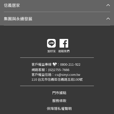
信義居家
集團與永續發展
加好友
追蹤我們
客戶權益專線
：
0800-211-922
網路客服：
(02)2755-7666
客戶權益信箱：
cs@sinyi.com.tw
110 台北市信義區信義路五段100號
門市據點
服務條款
保障隱私權聲明