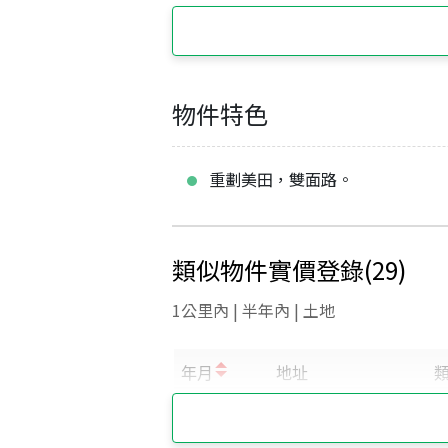
物件特色
重劃美田，雙面路。
類似物件實價登錄
(
29
)
1公里內 | 半年內 | 土地