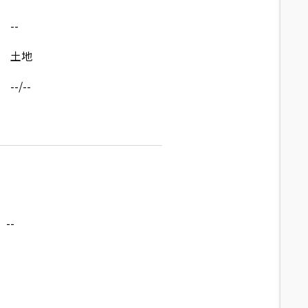
--
土地
--/--
--