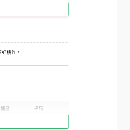
沃好耕作。