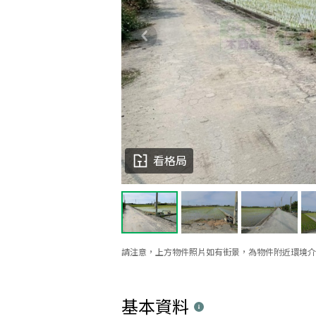
看格局
請注意，上方物件照片如有街景，為物件附近環境介
基本資料