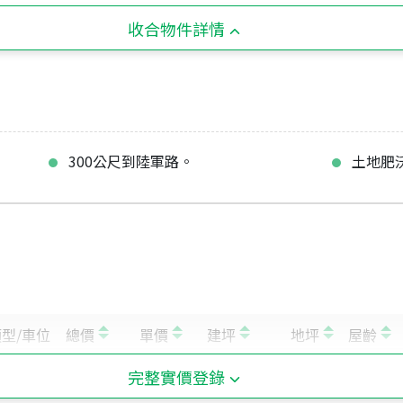
收合物件詳情
300公尺到陸軍路。
土地肥
完整實價登錄