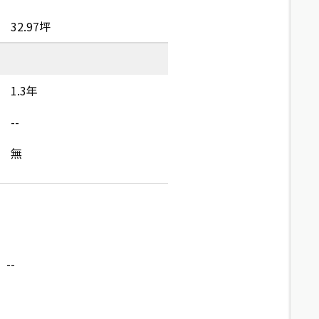
32.97坪
1.3年
--
無
--