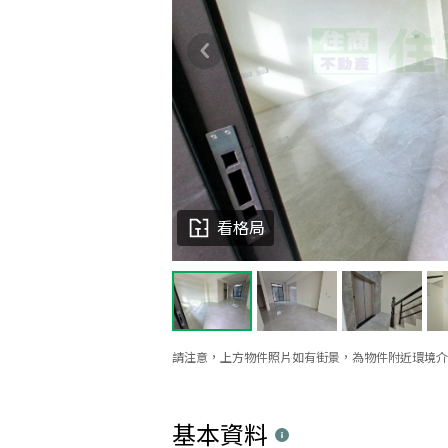
看格局
請注意，上方物件照片如有街景，為物件附近環境介
基本資料