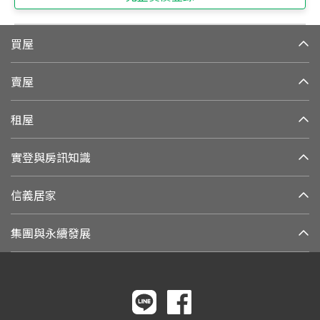
買屋
賣屋
租屋
實登與房訊知識
信義居家
集團與永續發展