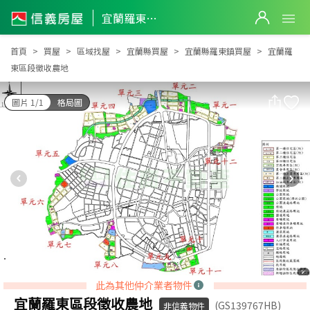
宜蘭羅東區段徵收農地
宜蘭羅東區段徵收農地
首頁
買屋
區域找屋
宜蘭縣買屋
宜蘭縣羅東鎮買屋
宜蘭羅
東區段徵收農地
圖片 1/1
格局圖
此為其他仲介業者物件
宜蘭羅東區段徵收農地
(GS139767HB)
非信義物件