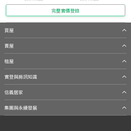
完整實價登錄
買屋
賣屋
租屋
實登與房訊知識
信義居家
集團與永續發展