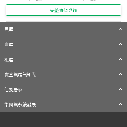
完整實價登錄
買屋
賣屋
租屋
實登與房訊知識
信義居家
集團與永續發展