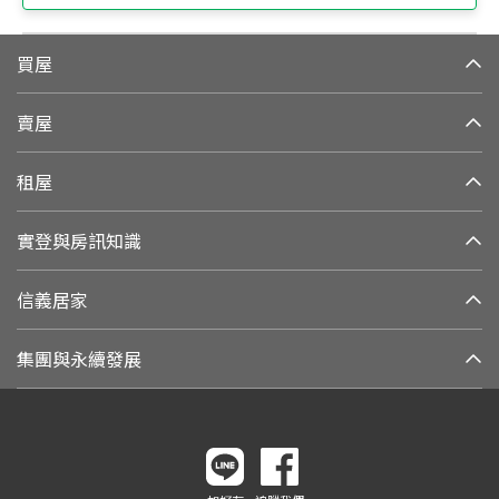
買屋
賣屋
租屋
實登與房訊知識
信義居家
集團與永續發展