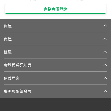
完整實價登錄
買屋
賣屋
租屋
實登與房訊知識
信義居家
集團與永續發展