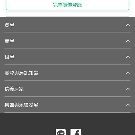
完整實價登錄
買屋
賣屋
租屋
實登與房訊知識
信義居家
集團與永續發展