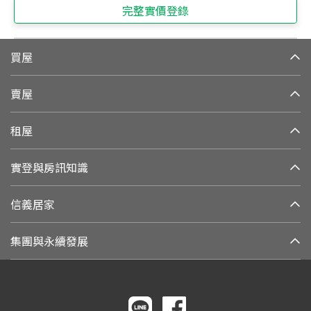
完整實價登錄
買屋
賣屋
租屋
實登與房訊知識
信義居家
集團與永續發展