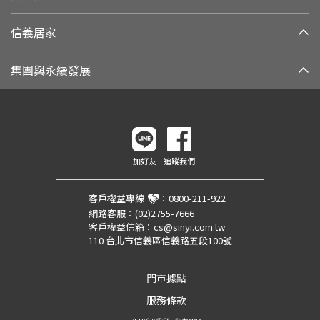
信義居家
集團與永續發展
加好友
追蹤我們
客戶權益專線
：
0800-211-922
網路客服：
(02)2755-7666
客戶權益信箱：
cs@sinyi.com.tw
110 台北市信義區信義路五段100號
門市據點
服務條款