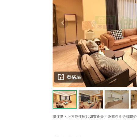
看格局
請注意，上方物件照片如有街景，為物件附近環境介