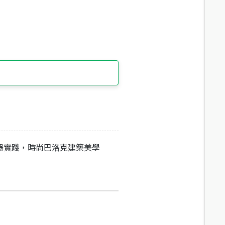
器實踐，時尚巴洛克建築美學