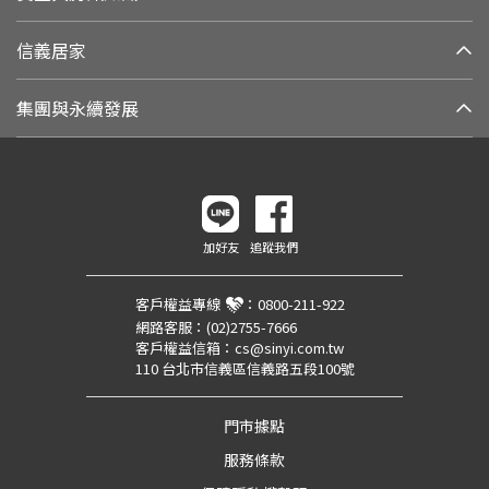
信義居家
集團與永續發展
加好友
追蹤我們
客戶權益專線
：
0800-211-922
網路客服：
(02)2755-7666
客戶權益信箱：
cs@sinyi.com.tw
110 台北市信義區信義路五段100號
門市據點
服務條款