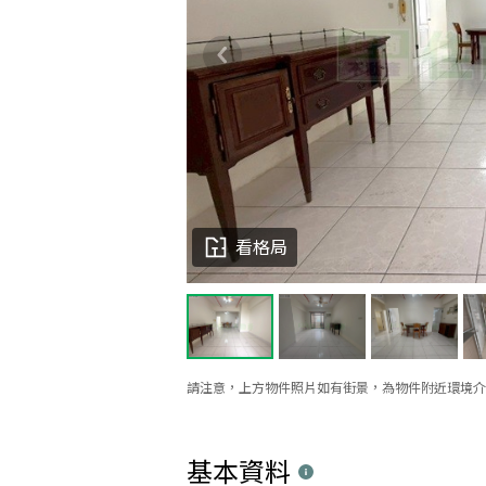
看格局
請注意，上方物件照片如有街景，為物件附近環境介
基本資料