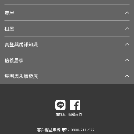
賣屋
租屋
實登與房訊知識
信義居家
集團與永續發展
加好友
追蹤我們
客戶權益專線
：
0800-211-922