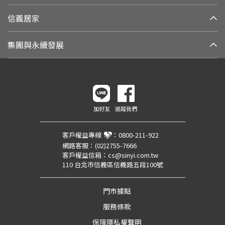
信義居家
集團與永續發展
加好友
追蹤我們
客戶權益專線
：
0800-211-922
網路客服：
(02)2755-7666
客戶權益信箱：
cs@sinyi.com.tw
110 台北市信義區信義路五段100號
門市據點
服務條款
保障隱私權聲明