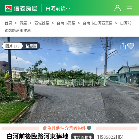
白河前後臨路河東建地
白河前後臨路河東建地
首頁
買屋
區域找屋
台南市買屋
台南市白河區買屋
白河前
後臨路河東建地
圖片 1/9
格局圖
此為其他仲介業者物件
白河前後臨路河東建地
(HS85822HB)
非信義物件