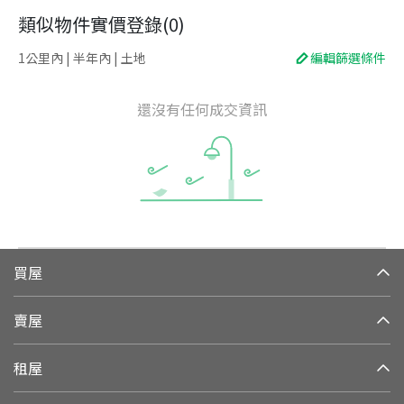
類似物件實價登錄
(
0
)
1公里內 | 半年內 | 土地
編輯篩選條件
還沒有任何成交資訊
買屋
賣屋
租屋