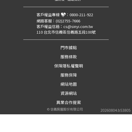
客戶權益專線
：
0800-211-922
網路客服：
(02)2755-7666
客戶權益信箱：
cs@sinyi.com.tw
110 台北市信義區信義路五段100號
門市據點
服務條款
保障隱私權聲明
服務保障
網站地圖
資源網站
異業合作提案
©
信義房屋股份有限公司
20260804.b53805