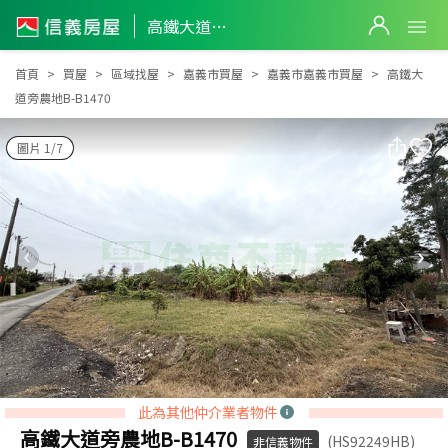
高鐵大道旁農地B-B1470
高鐵大道旁農地B-B1470
首頁
買屋
區域找屋
嘉義市買屋
嘉義市嘉義市買屋
高鐵大
道旁農地B-B1470
圖片 1/7
此為其他仲介業者物件
高鐵大道旁農地B-B1470
(HS92249HB)
非信義物件