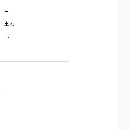
--
土地
--/--
--