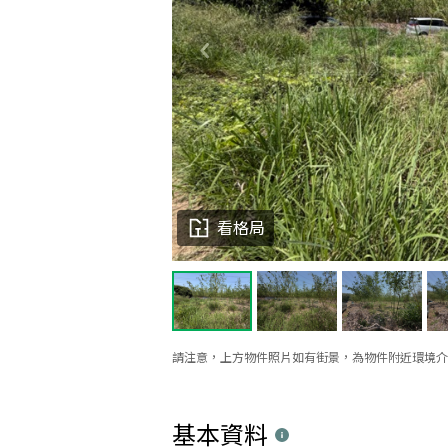
看格局
請注意，上方物件照片如有街景，為物件附近環境介
基本資料