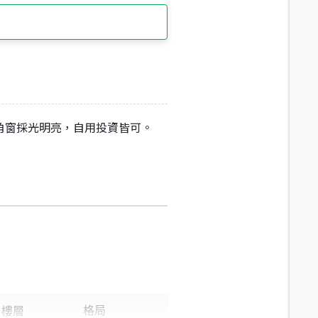
角窗採光明亮，自用投資皆可。