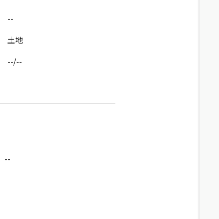
--
土地
--/--
--