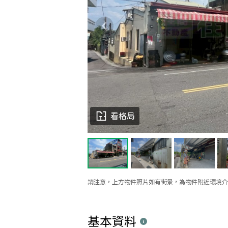
看格局
請注意，上方物件照片如有街景，為物件附近環境介
基本資料