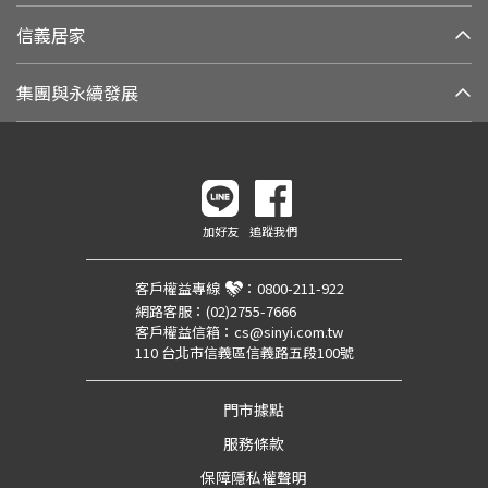
信義居家
集團與永續發展
加好友
追蹤我們
客戶權益專線
：
0800-211-922
網路客服：
(02)2755-7666
客戶權益信箱：
cs@sinyi.com.tw
110 台北市信義區信義路五段100號
門市據點
服務條款
保障隱私權聲明