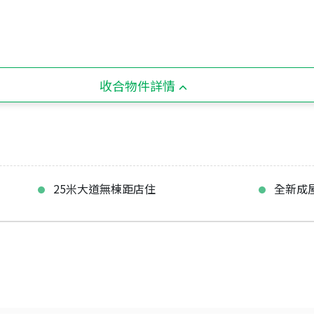
收合物件詳情
25米大道無棟距店住
全新成