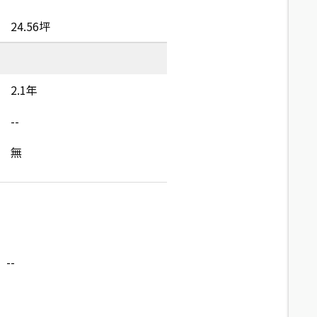
24.56坪
2.1年
--
無
--