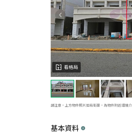
看格局
請注意，上方物件照片如有街景，為物件附近環境介
基本資料