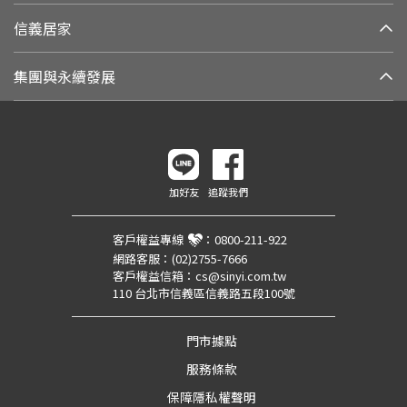
信義居家
集團與永續發展
加好友
追蹤我們
客戶權益專線
：
0800-211-922
網路客服：
(02)2755-7666
客戶權益信箱：
cs@sinyi.com.tw
110 台北市信義區信義路五段100號
門市據點
服務條款
保障隱私權聲明