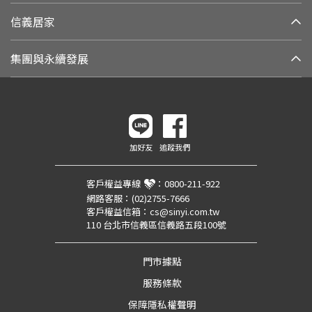
信義居家
集團與永續發展
加好友
追蹤我們
客戶權益專線
：
0800-211-922
網路客服：
(02)2755-7666
客戶權益信箱：
cs@sinyi.com.tw
110 台北市信義區信義路五段100號
門市據點
服務條款
保障隱私權聲明