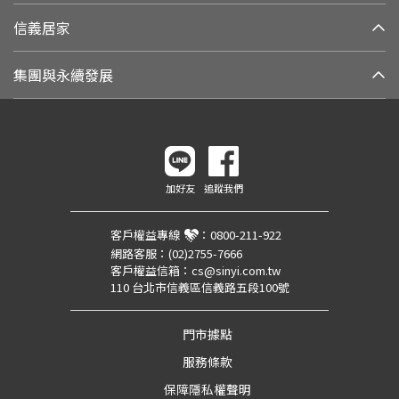
信義居家
集團與永續發展
加好友
追蹤我們
客戶權益專線
：
0800-211-922
網路客服：
(02)2755-7666
客戶權益信箱：
cs@sinyi.com.tw
110 台北市信義區信義路五段100號
門市據點
服務條款
保障隱私權聲明