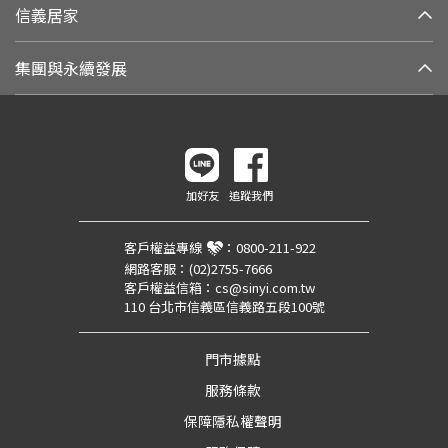
信義居家
集團與永續發展
加好友
追蹤我們
客戶權益專線
：
0800-211-922
網路客服：
(02)2755-7666
客戶權益信箱：
cs@sinyi.com.tw
110 台北市信義區信義路五段100號
門市據點
服務條款
保障隱私權聲明