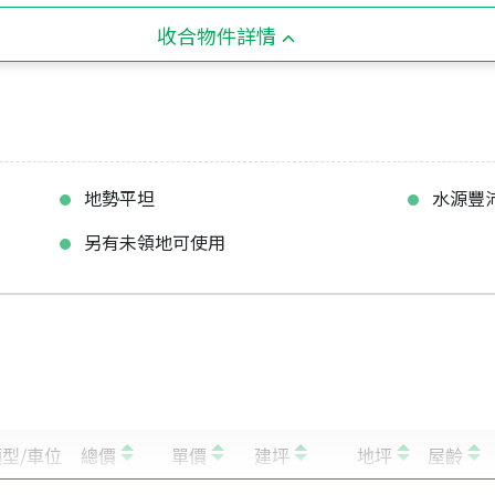
收合物件詳情
地勢平坦
水源豐
另有未領地可使用