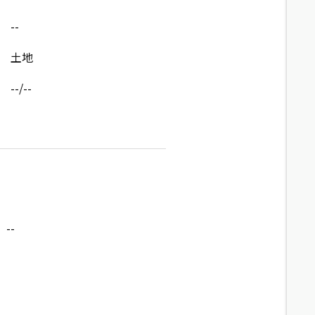
--
土地
--/--
--