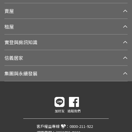
賣屋
租屋
實登與房訊知識
信義居家
集團與永續發展
加好友
追蹤我們
客戶權益專線
：
0800-211-922