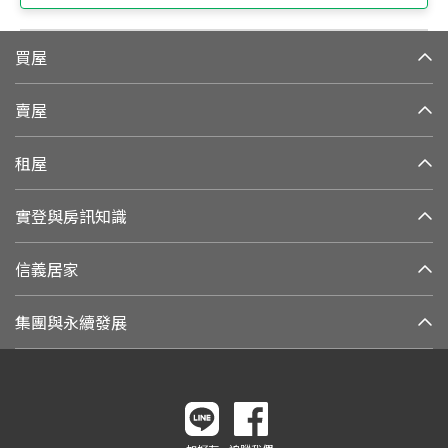
買屋
賣屋
租屋
實登與房訊知識
信義居家
集團與永續發展