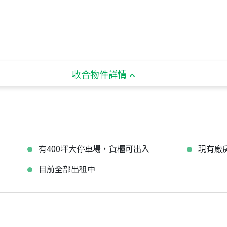
收合物件詳情
有400坪大停車場，貨櫃可出入
現有廠
目前全部出租中