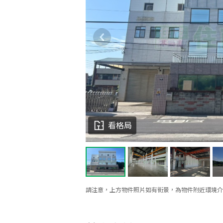
看格局
請注意，上方物件照片如有街景，為物件附近環境介