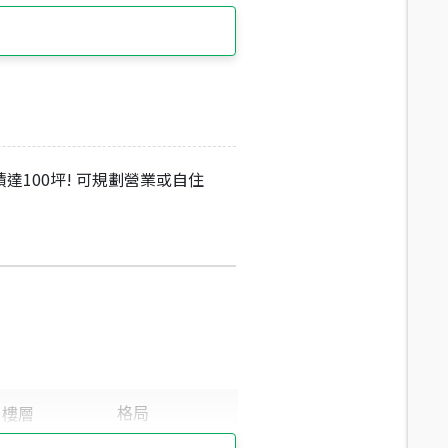
達100坪! 可規劃營業或自住