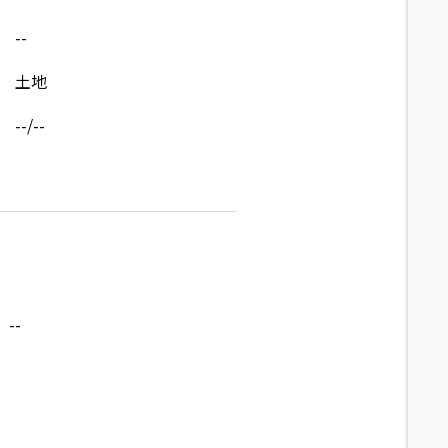
--
土地
--/--
--