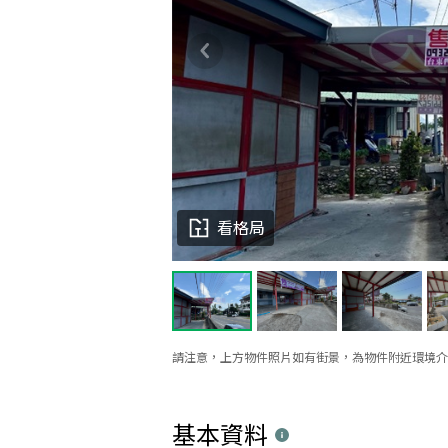
看格局
請注意，上方物件照片如有街景，為物件附近環境介
基本資料