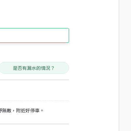
是否有漏水的情況？
野無敵，附近好停車。