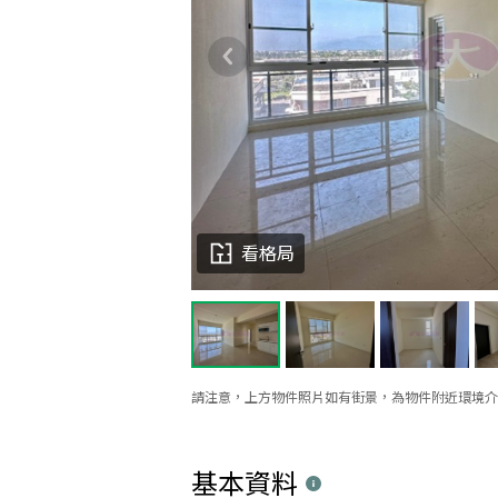
看格局
請注意，上方物件照片如有街景，為物件附近環境介
基本資料