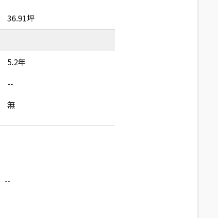
36.91坪
5.2年
--
無
--