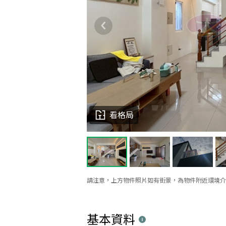
看格局
請注意，上方物件照片如有街景，為物件附近環境介
基本資料