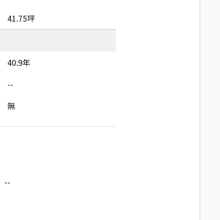
41.75坪
40.9年
--
無
--