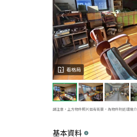
看格局
請注意，上方物件照片如有街景，為物件附近環境介
基本資料