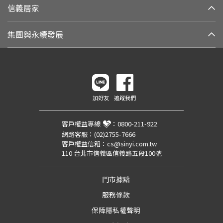
信義居家
集團與永續發展
加好友
追蹤我們
客戶權益專線
：
0800-211-922
網路客服：
(02)2755-7666
客戶權益信箱：
cs@sinyi.com.tw
110 台北市信義區信義路五段100號
門市據點
服務條款
保障隱私權聲明