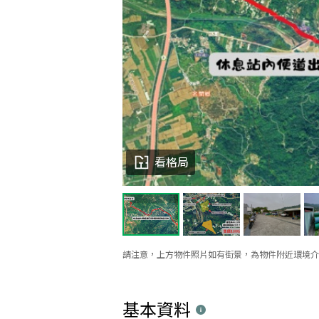
看格局
請注意，上方物件照片如有街景，為物件附近環境介
基本資料