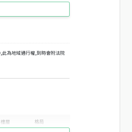
9,此為地域通行權,到時會附法院