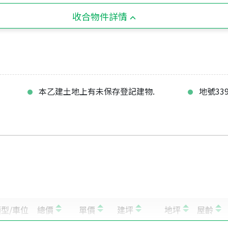
收合物件詳情
本乙建土地上有未保存登記建物.
地號33