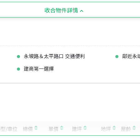
收合物件詳情
永坡路＆太平路口 交通便利
鄰近永
建商第一選擇