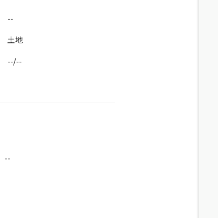
--
土地
--/--
--