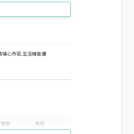
靖埔心市區.生活機能優