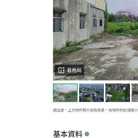
看格局
請注意，上方物件照片如有街景，為物件附近環境介
基本資料