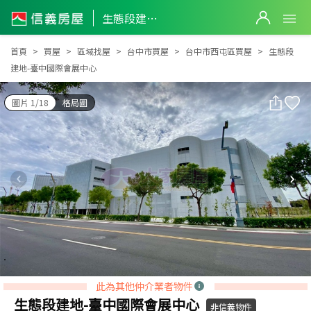
生態段建地-臺中國際會展中心
生態段建地-臺中國際會展中心
首頁
買屋
區域找屋
台中市買屋
台中市西屯區買屋
生態段
建地-臺中國際會展中心
圖片 1/18
格局圖
此為其他仲介業者物件
生態段建地-臺中國際會展中心
非信義物件