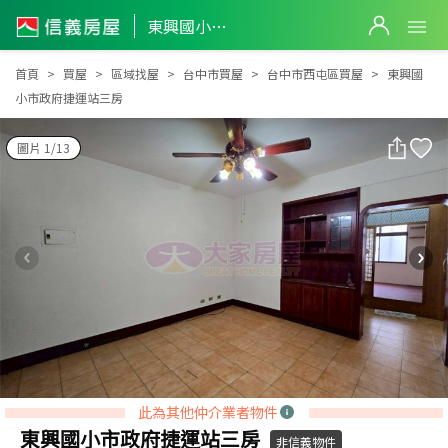
東興國小市政府捷運站三房
東興國小市政府捷運站三房
首頁
買屋
區域找屋
台中市買屋
台中市西屯區買屋
東興國
小市政府捷運站三房
圖片 1/13
此為其他仲介業者物件
東興國小市政府捷運站三房
非信義物件