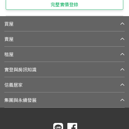
完整實價登錄
買屋
賣屋
租屋
實登與房訊知識
信義居家
集團與永續發展